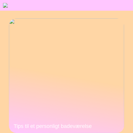
Tips til et personligt badeværelse