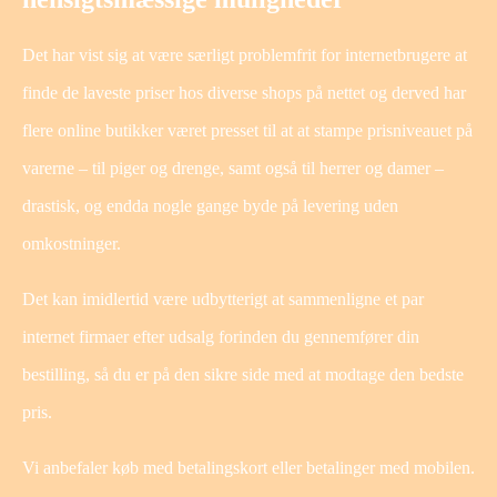
Det har vist sig at være særligt problemfrit for internetbrugere at
finde de laveste priser hos diverse shops på nettet og derved har
flere online butikker været presset til at at stampe prisniveauet på
varerne – til piger og drenge, samt også til herrer og damer –
drastisk, og endda nogle gange byde på levering uden
omkostninger.
Det kan imidlertid være udbytterigt at sammenligne et par
internet firmaer efter udsalg forinden du gennemfører din
bestilling, så du er på den sikre side med at modtage den bedste
pris.
Vi anbefaler køb med betalingskort eller betalinger med mobilen.