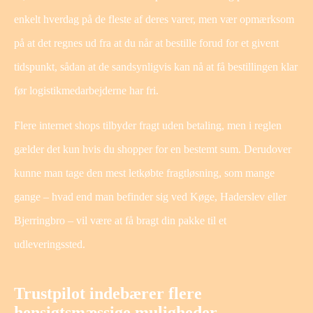
enkelt hverdag på de fleste af deres varer, men vær opmærksom
på at det regnes ud fra at du når at bestille forud for et givent
tidspunkt, sådan at de sandsynligvis kan nå at få bestillingen klar
før logistikmedarbejderne har fri.
Flere internet shops tilbyder fragt uden betaling, men i reglen
gælder det kun hvis du shopper for en bestemt sum. Derudover
kunne man tage den mest letkøbte fragtløsning, som mange
gange – hvad end man befinder sig ved Køge, Haderslev eller
Bjerringbro – vil være at få bragt din pakke til et
udleveringssted.
Trustpilot indebærer flere
hensigtsmæssige muligheder