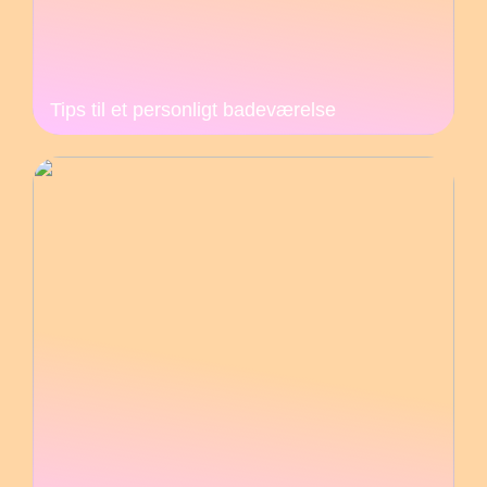
Tips til et personligt badeværelse