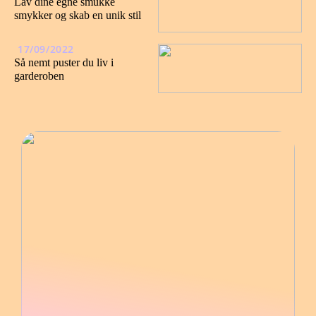
Lav dine egne smukke
smykker og skab en unik stil
17/09/2022
Så nemt puster du liv i
garderoben