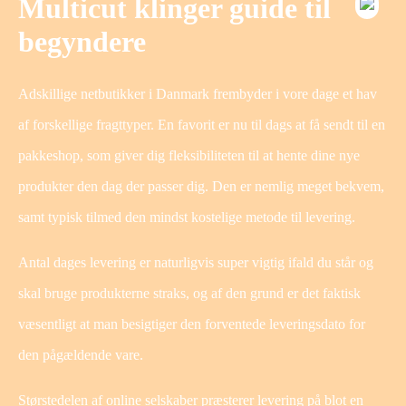
Multicut klinger guide til
begyndere
Adskillige netbutikker i Danmark frembyder i vore dage et hav
af forskellige fragttyper. En favorit er nu til dags at få sendt til en
pakkeshop, som giver dig fleksibiliteten til at hente dine nye
produkter den dag der passer dig. Den er nemlig meget bekvem,
samt typisk tilmed den mindst kostelige metode til levering.
Antal dages levering er naturligvis super vigtig ifald du står og
skal bruge produkterne straks, og af den grund er det faktisk
væsentligt at man besigtiger den forventede leveringsdato for
den pågældende vare.
Størstedelen af online selskaber præsterer levering på blot en