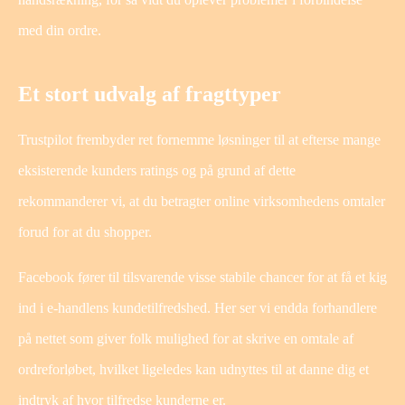
med din ordre.
Et stort udvalg af fragttyper
Trustpilot frembyder ret fornemme løsninger til at efterse mange
eksisterende kunders ratings og på grund af dette
rekommanderer vi, at du betragter online virksomhedens omtaler
forud for at du shopper.
Facebook fører til tilsvarende visse stabile chancer for at få et kig
ind i e-handlens kundetilfredshed. Her ser vi endda forhandlere
på nettet som giver folk mulighed for at skrive en omtale af
ordreforløbet, hvilket ligeledes kan udnyttes til at danne dig et
indtryk af hvor tilfredse kunderne er.