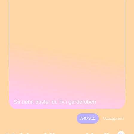
Så nemt puster du liv i garderoben
09/06/2022
Uncategorized