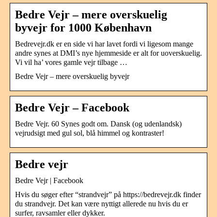
Bedre Vejr – mere overskuelig
byvejr for 1000 København
Bedrevejr.dk er en side vi har lavet fordi vi ligesom mange
andre synes at DMI’s nye hjemmeside er alt for uoverskuelig.
Vi vil ha’ vores gamle vejr tilbage …
Bedre Vejr – mere overskuelig byvejr
Bedre Vejr – Facebook
Bedre Vejr. 60 Synes godt om. Dansk (og udenlandsk)
vejrudsigt med gul sol, blå himmel og kontraster!
Bedre vejr
Bedre Vejr | Facebook
Hvis du søger efter “strandvejr” på https://bedrevejr.dk finder
du strandvejr. Det kan være nyttigt allerede nu hvis du er
surfer, ravsamler eller dykker.