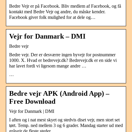
Bedre Vejr er på Facebook. Bliv medlem af Facebook, og få
kontakt med Bedre Vejr og andre, du måske kender.
Facebook giver folk mulighed for at dele og…
Vejr for Danmark – DMI
Bedre vejr
Bedre vejr. Der er desværre ingen byvejr for postnummer
1000. X. Hvad er bedrevejr.dk? Bedrevejr.dk er en side vi
har lavet fordi vi ligesom mange andre …
…
Bedre vejr APK (Android App) –
Free Download
Vejr for Danmark | DMI
I aften og i nat mest skyet og stedvis diset vejr, men stort set
tørt. Temp. ned mellem 3 og 6 grader. Mandag starter ud med
gråvejr de fleste steder, …