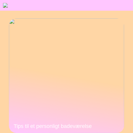
Tips til et personligt badeværelse