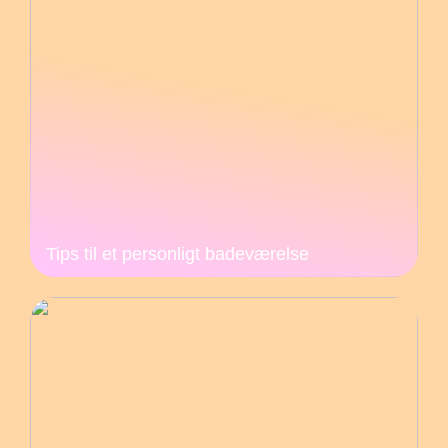
Tips til et personligt badeværelse