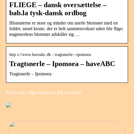
FLIEGE – dansk oversættelse –
bab.la tysk-dansk ordbog
Blomsterne er store og minder om snerle blomster med en
foldet, snoet krone, der er helt sammenvokset uden frie flige;
tragtsnerlens blomster adskiller sig …
http s://www.haveabc.dk › tragtsnerle—ipomoea
Tragtsnerle – Ipomoea – haveABC
Tragtsnerle – Ipomoea
Keywords: flige krydsord, flig krydsord