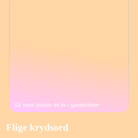
Så nemt puster du liv i garderoben
Flige krydsord