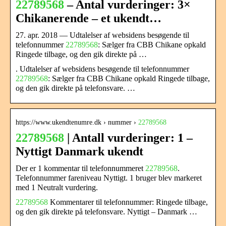
22789568
– Antal vurderinger: 3×
Chikanerende – et ukendt…
27. apr. 2018 — Udtalelser af websidens besøgende til
telefonnummer
22789568
: Sælger fra CBB Chikane opkald
Ringede tilbage, og den gik direkte på …
. Udtalelser af websidens besøgende til telefonnummer
22789568
: Sælger fra CBB Chikane opkald Ringede tilbage,
og den gik direkte på telefonsvare. …
https://www.ukendtenumre.dk › nummer ›
22789568
22789568
| Antall vurderinger: 1 –
Nyttigt Danmark ukendt
Der er 1 kommentar til telefonnummeret
22789568
.
Telefonnummer fareniveau Nyttigt. 1 bruger blev markeret
med 1 Neutralt vurdering.
22789568
Kommentarer til telefonnummer: Ringede tilbage,
og den gik direkte på telefonsvare. Nyttigt – Danmark …