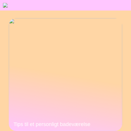
Tips til et personligt badeværelse