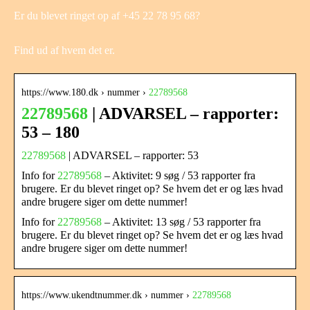
Er du blevet ringet op af +45 22 78 95 68?
Find ud af hvem det er.
https://www.180.dk › nummer ›
22789568
22789568
| ADVARSEL – rapporter:
53 – 180
22789568
| ADVARSEL – rapporter: 53
Info for
22789568
– Aktivitet: 9 søg / 53 rapporter fra
brugere. Er du blevet ringet op? Se hvem det er og læs hvad
andre brugere siger om dette nummer!
Info for
22789568
– Aktivitet: 13 søg / 53 rapporter fra
brugere. Er du blevet ringet op? Se hvem det er og læs hvad
andre brugere siger om dette nummer!
https://www.ukendtnummer.dk › nummer ›
22789568