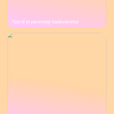
Tips til et personligt badeværelse