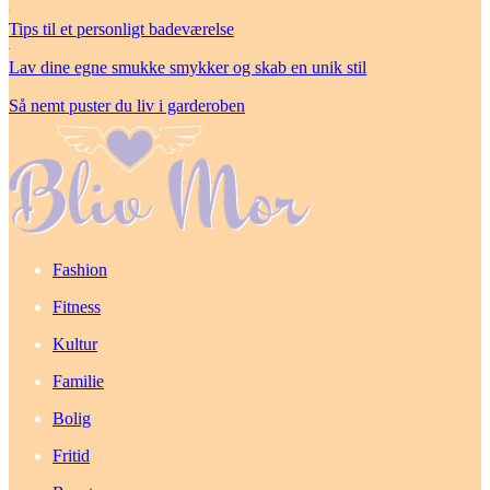
Tips til et personligt badeværelse
Lav dine egne smukke smykker og skab en unik stil
Så nemt puster du liv i garderoben
Fashion
Fitness
Kultur
Familie
Bolig
Fritid