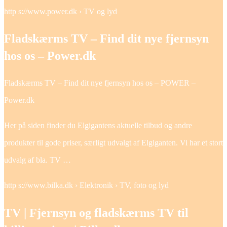
http s://www.power.dk › TV og lyd
Fladskærms TV – Find dit nye fjernsyn
hos os – Power.dk
Fladskærms TV – Find dit nye fjernsyn hos os – POWER –
Power.dk
Her på siden finder du Elgigantens aktuelle tilbud og andre
produkter til gode priser, særligt udvalgt af Elgiganten. Vi har et stort
udvalg af bla. TV …
http s://www.bilka.dk › Elektronik › TV, foto og lyd
TV | Fjernsyn og fladskærms TV til