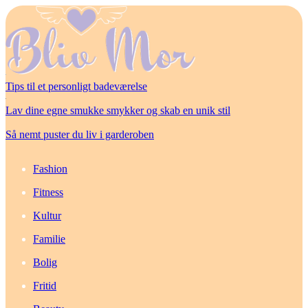
Tips til et personligt badeværelse
Lav dine egne smukke smykker og skab en unik stil
Så nemt puster du liv i garderoben
Fashion
Fitness
Kultur
Familie
Bolig
Fritid