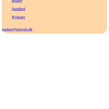
Beauty
Sundhed
Nyheder
partner@netweb.dk