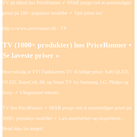
TV på tilbud hos PriceRunner ✓ SPAR penge ved at sammenligne
priser på 100+ populære modeller ✓ Tjek priser nu!
http s://www.pricerunner.dk › TV
TV (1000+ produkter) hos PriceRunner •
Se laveste priser »
Stort udvalg af TV! Fladskærms TV til billige priser. Køb QLED,
OLED, NanoCell, 8K og Smart TV fra Samsung, LG, Philips og
Sony. ✓ Ubegrænset returret.
TV hos PriceRunner ✓ SPAR penge ved at sammenligne priser på
1000+ populære modeller ✓ Læs anmeldelser og eksperttests –
Betal ikke for meget!