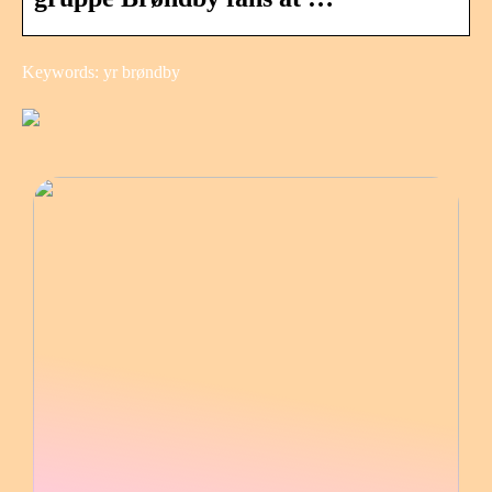
Keywords: yr brøndby