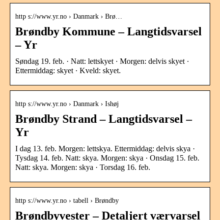
http s://www.yr.no › Danmark › Brø…
Brøndby Kommune – Langtidsvarsel
– Yr
Søndag 19. feb. · Natt: lettskyet · Morgen: delvis skyet ·
Ettermiddag: skyet · Kveld: skyet.
http s://www.yr.no › Danmark › Ishøj
Brøndby Strand – Langtidsvarsel –
Yr
I dag 13. feb. Morgen: lettskya. Ettermiddag: delvis skya ·
Tysdag 14. feb. Natt: skya. Morgen: skya · Onsdag 15. feb.
Natt: skya. Morgen: skya · Torsdag 16. feb.
http s://www.yr.no › tabell › Brøndby
Brøndbyvester – Detaljert værvarsel