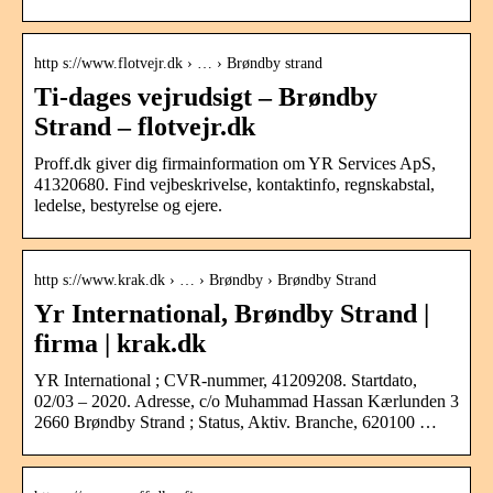
http s://www.flotvejr.dk › … › Brøndby strand
Ti-dages vejrudsigt – Brøndby
Strand – flotvejr.dk
Proff.dk giver dig firmainformation om YR Services ApS,
41320680. Find vejbeskrivelse, kontaktinfo, regnskabstal,
ledelse, bestyrelse og ejere.
http s://www.krak.dk › … › Brøndby › Brøndby Strand
Yr International, Brøndby Strand |
firma | krak.dk
YR International ; CVR-nummer, 41209208. Startdato,
02/03 – 2020. Adresse, c/o Muhammad Hassan Kærlunden 3
2660 Brøndby Strand ; Status, Aktiv. Branche, 620100 …