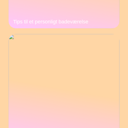
Tips til et personligt badeværelse