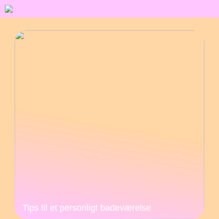
Tips til et personligt badeværelse