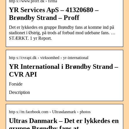
http s://www.proff.dk › firma
YR Services ApS – 41320680 –
Brøndby Strand – Proff
Det er lykkedes en gruppe Brøndby fans at komme ind på
stadionet i Østrig, på trods af forbud mod udebane fans. …
STÆRKT. 1 yr Report.
http s://cvrapi.dk › virksomhed › yr-international
YR International i Brøndby Strand –
CVR API
Forside
Description
http s://m.facebook.com › Ultrasdanmark › photos
Ultras Danmark – Det er lykkedes en
gruppe Brøndby fans at …